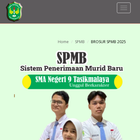
Toggle
Navigat
Home
SPMB
BROSUR SPMB 2025