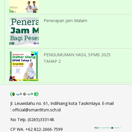
Penerapan Jam Malam
PENGUMUMAN HASIL SPMB 2025
TAHAP 2
Jl. Leuwidahu no. 61, Indihiang kota Tasikmlaya. E-mail
: official@sman9tsm.sch.id
No Telp. (0265)333148.
CP WA. +62 822-2666-7599