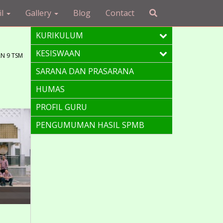
il
Gallery
Blog
Contact
KURIKULUM
KESISWAAN
AN 9 TSM
SARANA DAN PRASARANA
HUMAS
PROFIL GURU
PENGUMUMAN HASIL SPMB