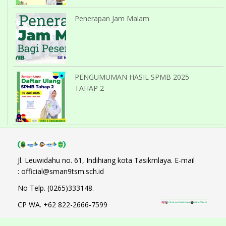
Penerapan Jam Malam
PENGUMUMAN HASIL SPMB 2025
TAHAP 2
Jl. Leuwidahu no. 61, Indihiang kota Tasikmlaya. E-mail
: official@sman9tsm.sch.id
No Telp. (0265)333148.
CP WA. +62 822-2666-7599