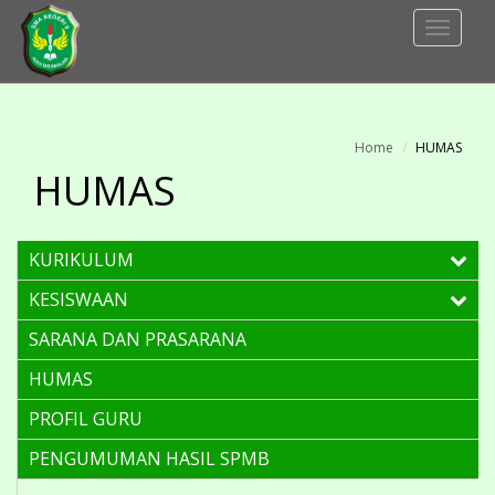
Toggle
Navigat
Home
HUMAS
HUMAS
KURIKULUM
KESISWAAN
SARANA DAN PRASARANA
HUMAS
PROFIL GURU
PENGUMUMAN HASIL SPMB