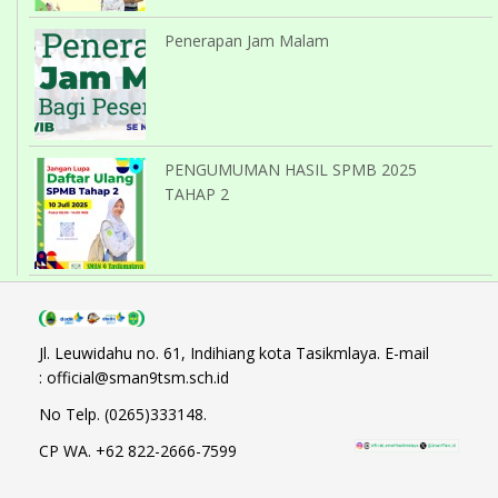
Penerapan Jam Malam
PENGUMUMAN HASIL SPMB 2025
TAHAP 2
Jl. Leuwidahu no. 61, Indihiang kota Tasikmlaya. E-mail
: official@sman9tsm.sch.id
No Telp. (0265)333148.
CP WA. +62 822-2666-7599