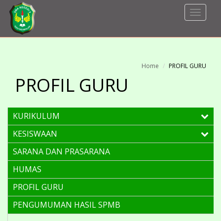
Toggle
Navigat
Home
PROFIL GURU
PROFIL GURU
KURIKULUM
KESISWAAN
SARANA DAN PRASARANA
HUMAS
PROFIL GURU
PENGUMUMAN HASIL SPMB