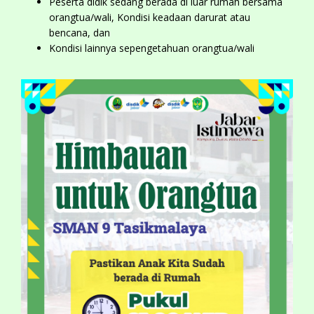
Peserta didik sedang berada di luar rumah bersama
orangtua/wali, Kondisi keadaan darurat atau
bencana, dan
Kondisi lainnya sepengetahuan orangtua/wali