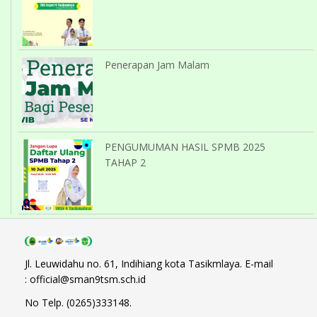
Penerapan Jam Malam
PENGUMUMAN HASIL SPMB 2025
TAHAP 2
Jl. Leuwidahu no. 61, Indihiang kota Tasikmlaya. E-mail
: official@sman9tsm.sch.id
No Telp. (0265)333148.