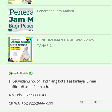
Penerapan Jam Malam
PENGUMUMAN HASIL SPMB 2025
TAHAP 2
Jl. Leuwidahu no. 61, Indihiang kota Tasikmlaya. E-mail
: official@sman9tsm.sch.id
No Telp. (0265)333148.
CP WA. +62 822-2666-7599