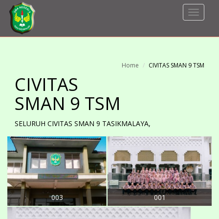
Toggle
Navigat
Home
CIVITAS SMAN 9 TSM
CIVITAS
SMAN 9 TSM
SELURUH CIVITAS SMAN 9 TASIKMALAYA,
003
001