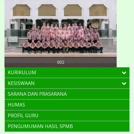
002
CIVITA
WHITE
KURIKULUM
KESISWAAN
SARANA DAN PRASARANA
HUMAS
PROFIL GURU
PENGUMUMAN HASIL SPMB